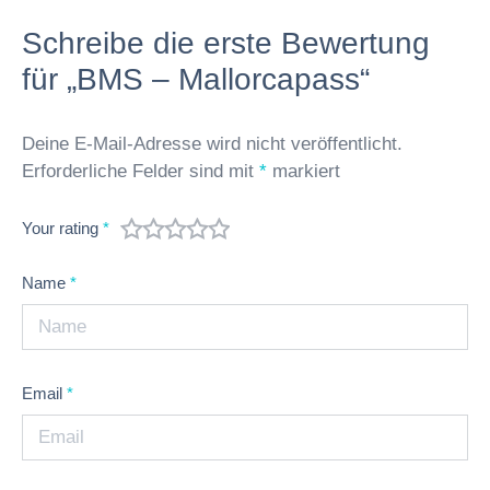
Schreibe die erste Bewertung
für „BMS – Mallorcapass“
Deine E-Mail-Adresse wird nicht veröffentlicht.
Erforderliche Felder sind mit
*
markiert
Your rating
*
Name
*
Email
*