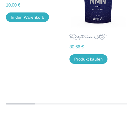
10,00
€
In den Warenkorb
Qvantum Kit
80,66
€
Produkt kaufen