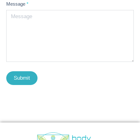
Message
*
Submit