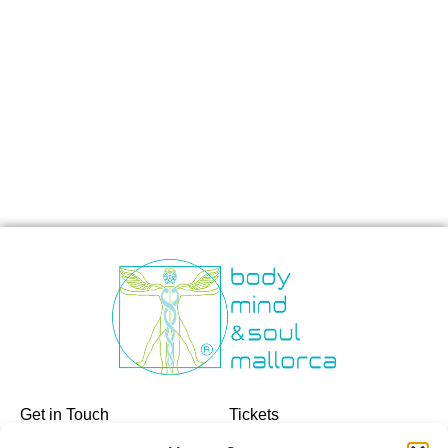
Get in Touch
Tickets
Tickets
+34 600 586 686